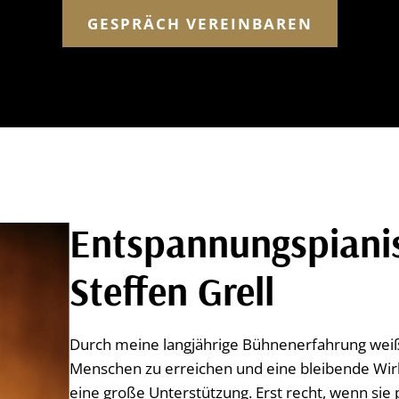
GESPRÄCH VEREINBAREN
Entspannungspiani
Steffen Grell
Durch meine langjährige Bühnenerfahrung weiß i
Menschen zu erreichen und eine bleibende Wirku
eine große Unterstützung. Erst recht, wenn si