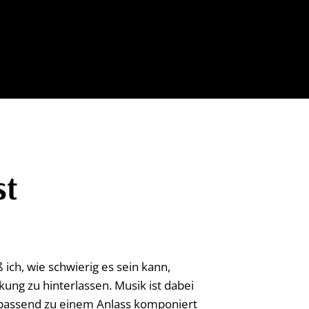
st
ch, wie schwierig es sein kann,
ng zu hinterlassen. Musik ist dabei
e passend zu einem Anlass komponiert