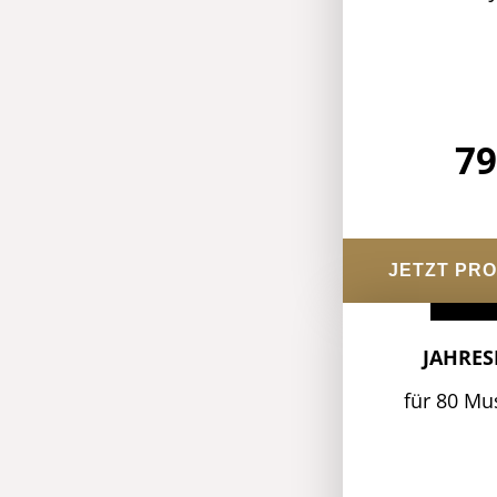
79
JETZT PR
JAHRES
für 80 Mu