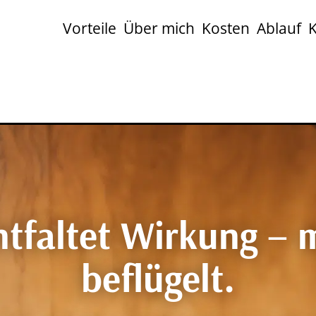
Vorteile
Über mich
Kosten
Ablauf
K
ntfaltet Wirkung – 
beflügelt.