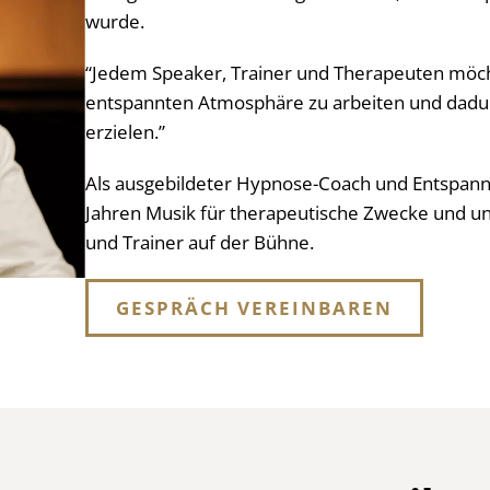
wurde.
“Jedem Speaker, Trainer und Therapeuten möcht
entspannten Atmosphäre zu arbeiten und dadu
erzielen.”
Als ausgebildeter Hypnose-Coach und Entspannu
Jahren Musik für therapeutische Zwecke und un
und Trainer auf der Bühne.
GESPRÄCH VEREINBAREN