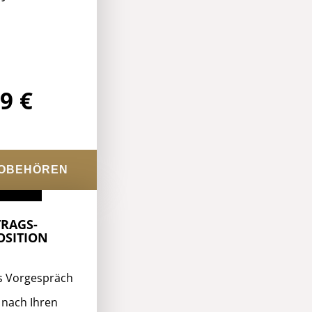
9 €
ROBEHÖREN
RAGS-
SITION
s Vorgespräch
 nach Ihren