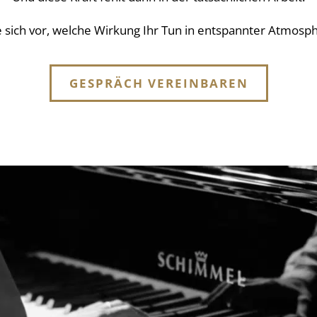
ie sich vor, welche Wirkung Ihr Tun in entspannter Atmosph
GESPRÄCH VEREINBAREN