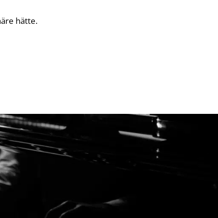
äre hätte.