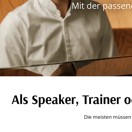
Mit der passen
Als Speaker, Trainer 
Die meisten müssen l