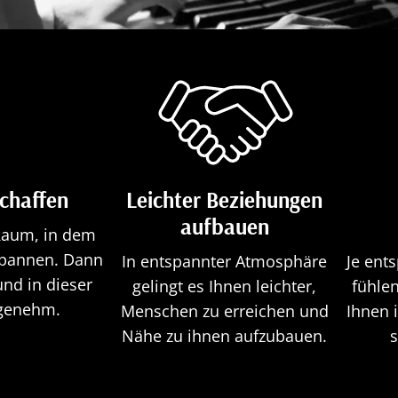
chaffen
Leichter Beziehungen
aufbauen
Raum, in dem
spannen. Dann
In entspannter Atmosphäre
Je ent
und in dieser
gelingt es Ihnen leichter,
fühle
ngenehm.
Menschen zu erreichen und
Ihnen 
Nähe zu ihnen aufzubauen.
s